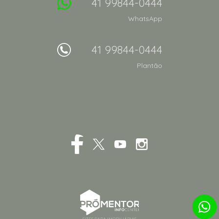
41 99844-0444
WhatsApp
41 99844-0444
Plantão