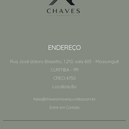
ENDEREÇO
Rua José Izidoro Biazetto, 1.210, sala 605
- Mossunguê
CURITIBA
-
PR
CRECI 4750
Localização
fabio@chavesimoveiscuritiba.com.br
Entre em Contato