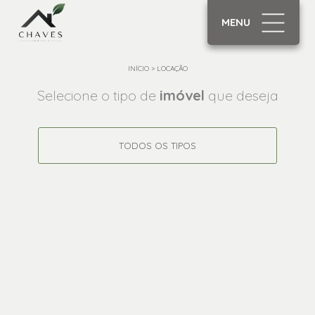
MENU
INÍCIO
>
LOCAÇÃO
Selecione o tipo de
imóvel
que deseja
TODOS OS TIPOS